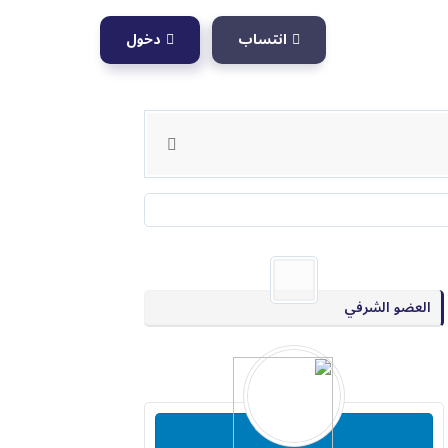
انتساب
دخول
العضو الشرفي