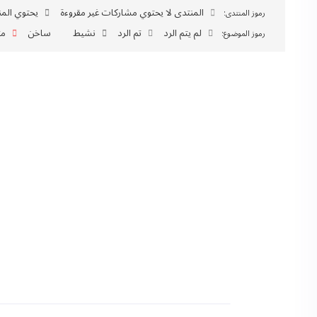
المنتدى لا يحتوي مشاركات غير مقروءة
يحتوي المن
رموز المنتدى:
لم يتم الرد
تم الرد
نشيط
ساخن
مث
رموز الموضوع: