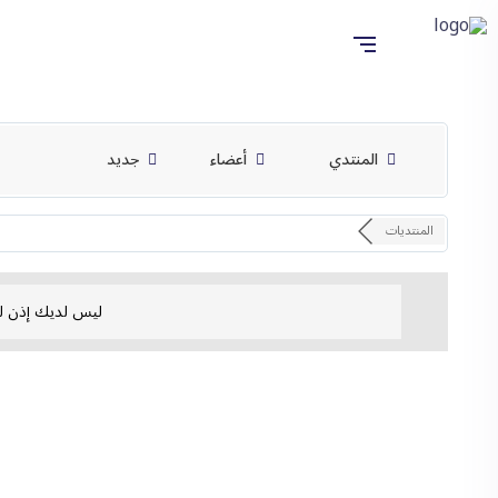
المنتدي
أعضاء
جديد
المنتديات
ليس لديك إذن ل