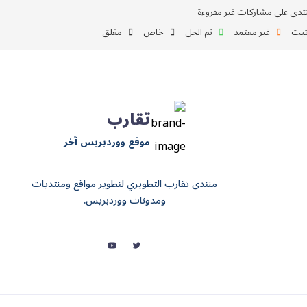
تدى على مشاركات غير مقروءة
بت
غير معتمد
تم الحل
خاص
مغلق
تقارب
موقع ووردبريس آخر
منتدى تقارب التطويري لتطوير مواقع ومنتديات
ومدونات ووردبريس.