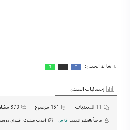
شارك المنتدى:
إحصائيات المنتدى
11
المنتديات
151
موضوع
370
مشار
مرحباً بالعضو الجديد:
فارس
أحدث مشاركة:
فقدان دومينات مرجع