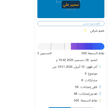
سمير علي
@samir
تطوير ووردبريس
عضو شرفي
نقاط السمعة: 500
المستوى 3
انضم: 26 ديسمبر، 2020 10:42 م
آخر ظهور: 10 أبريل، 2026 10:51 ص
موضوع: 4
مشاركات: 8
تلقى إعجابات: 58
تقديم إعجابات: 68
نقاط السمعة: 500