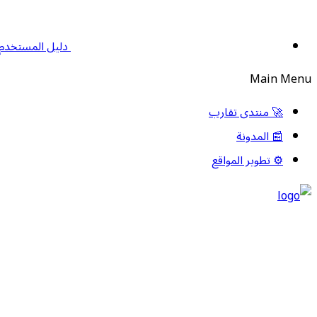
دليل المستخدم
Main Menu
🚀 منتدى تقارب
📰 المدونة
⚙️ تطوير المواقع