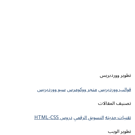
تطوير ووردبريس
قوالب ووردبريس
متجر ووكومرس
سيو ووردبريس
تصنيف المقالات
تقنيات حديثه
التسويق الرقمي
دروس HTML-CSS
تطوير الويب