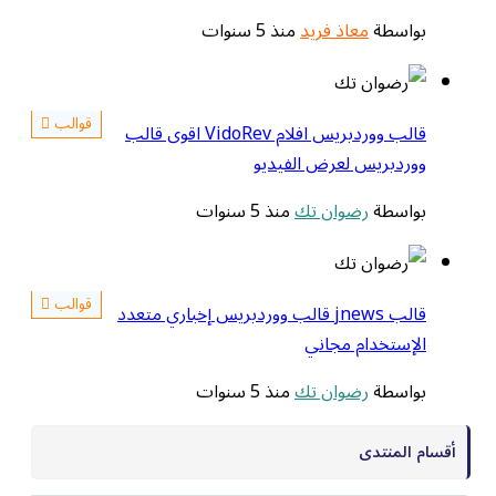
بواسطة
معاذ فريد
منذ 5 سنوات
قوالب
قالب ووردبريس افلام VidoRev اقوى قالب
ووردبريس لعرض الفيديو
بواسطة
رضوان تك
منذ 5 سنوات
قوالب
قالب jnews قالب ووردبريس إخباري متعدد
الإستخدام مجاني
بواسطة
رضوان تك
منذ 5 سنوات
أقسام المنتدى