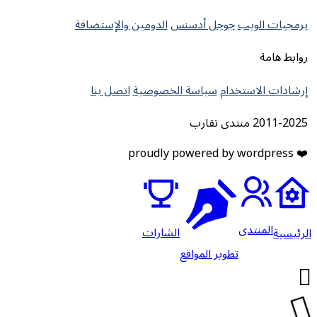
برمجيات الويب
جوجل أدسنس
الدومين والإستضافة
روابط هامة
إرشادات الاستخدام
سياسة الخصوصية
اتصل بنا
2011-2025 منتدى تقارب
❤️ proudly powered by wordpress
المنتدى
الشارات
لرئيسية
تطوير المواقع