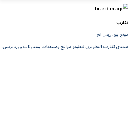
تقارب
موقع ووردبريس آخر
منتدى تقارب التطويري لتطوير مواقع ومنتديات ومدونات ووردبريس.