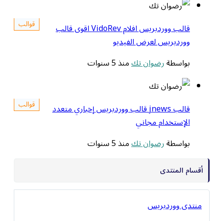
قوالب
قالب ووردبريس افلام VidoRev اقوى قالب
ووردبريس لعرض الفيديو
بواسطة
رضوان تك
منذ 5 سنوات
قوالب
قالب jnews قالب ووردبريس إخباري متعدد
الإستخدام مجاني
بواسطة
رضوان تك
منذ 5 سنوات
أقسام المنتدى
منتدى ووردبريس