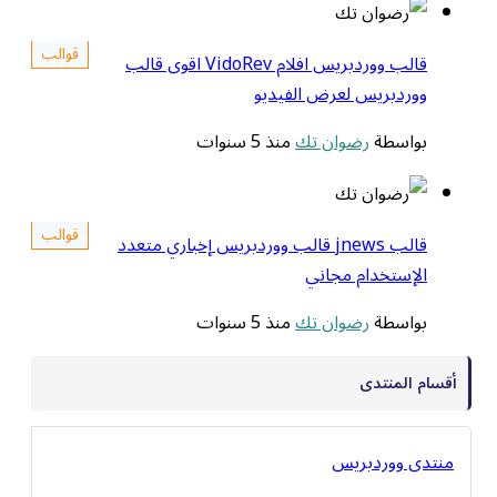
قوالب
قالب ووردبريس افلام VidoRev اقوى قالب
ووردبريس لعرض الفيديو
بواسطة
رضوان تك
منذ 5 سنوات
قوالب
قالب jnews قالب ووردبريس إخباري متعدد
الإستخدام مجاني
بواسطة
رضوان تك
منذ 5 سنوات
أقسام المنتدى
منتدى ووردبريس