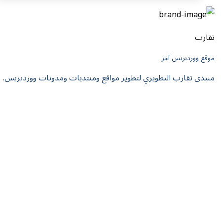
تقارب
موقع ووردبريس آخر
منتدى تقارب التطويري لتطوير مواقع ومنتديات ومدونات ووردبريس.