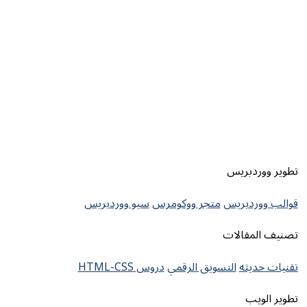
تطوير ووردبريس
قوالب ووردبريس
متجر ووكومرس
سيو ووردبريس
تصنيف المقالات
تقنيات حديثه
التسويق الرقمي
دروس HTML-CSS
تطوير الويب