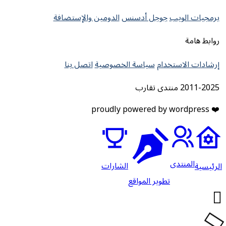
برمجيات الويب
جوجل أدسنس
الدومين والإستضافة
روابط هامة
إرشادات الاستخدام
سياسة الخصوصية
اتصل بنا
2011-2025 منتدى تقارب
❤️ proudly powered by wordpress
المنتدى
الشارات
لرئيسية
تطوير المواقع