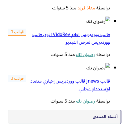
بواسطة
معاذ فريد
منذ 5 سنوات
قوالب
قالب ووردبريس افلام VidoRev اقوى قالب
ووردبريس لعرض الفيديو
بواسطة
رضوان تك
منذ 5 سنوات
قوالب
قالب jnews قالب ووردبريس إخباري متعدد
الإستخدام مجاني
بواسطة
رضوان تك
منذ 5 سنوات
أقسام المنتدى