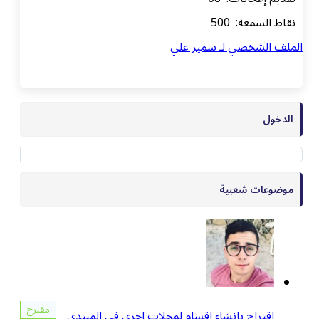
نقاط السمعة: 500
الملف الشخصي لـ سمير علي
الدخول
موضوعات شعبية
مقترح
اقتراح بانشاء اقسام لمجلات اخري في المنتدى