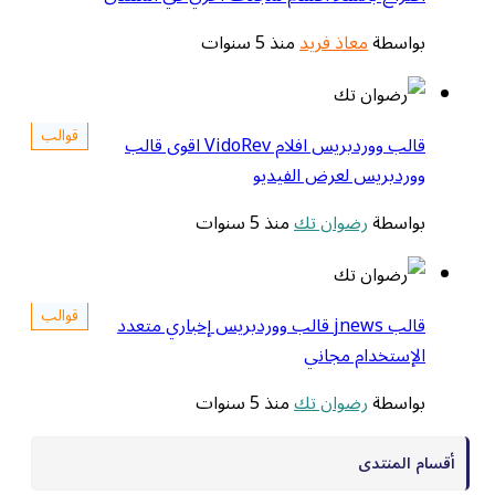
بواسطة
معاذ فريد
منذ 5 سنوات
قوالب
قالب ووردبريس افلام VidoRev اقوى قالب
ووردبريس لعرض الفيديو
بواسطة
رضوان تك
منذ 5 سنوات
قوالب
قالب jnews قالب ووردبريس إخباري متعدد
الإستخدام مجاني
بواسطة
رضوان تك
منذ 5 سنوات
أقسام المنتدى