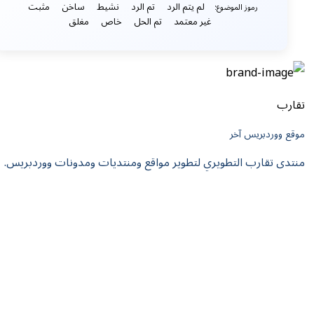
لم يتم الرد
تم الرد
نشيط
ساخن
مثبت
رموز الموضوع:
غير معتمد
تم الحل
خاص
مغلق
تقارب
موقع ووردبريس آخر
منتدى تقارب التطويري لتطوير مواقع ومنتديات ومدونات ووردبريس.