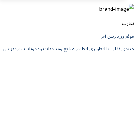
تقارب
موقع ووردبريس آخر
منتدى تقارب التطويري لتطوير مواقع ومنتديات ومدونات ووردبريس.