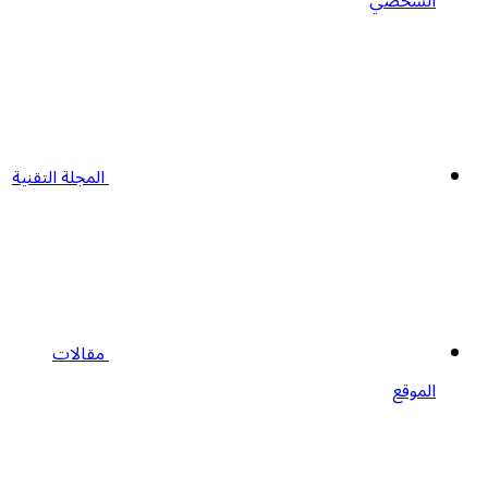
الشخصي
المجلة التقنية
مقالات
الموقع