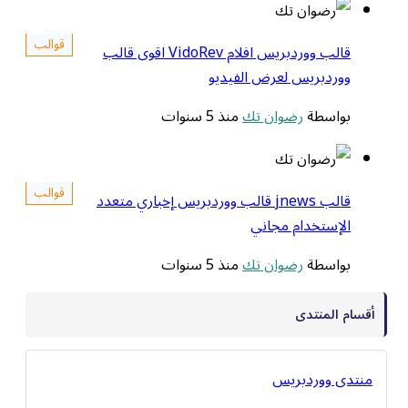
قوالب
قالب ووردبريس افلام VidoRev اقوى قالب
ووردبريس لعرض الفيديو
بواسطة
رضوان تك
منذ 5 سنوات
قوالب
قالب jnews قالب ووردبريس إخباري متعدد
الإستخدام مجاني
بواسطة
رضوان تك
منذ 5 سنوات
أقسام المنتدى
منتدى ووردبريس