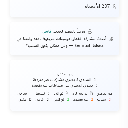
207
الأعضاء
مرحباً بالعضو الجديد:
فارس
أحدث مشاركة:
فقدان دومينات مرجعية دفعة واحدة في
مخطط Semrush — وش ممكن يكون السبب؟
رموز المنتدى:
المنتدى لا يحتوي مشاركات غير مقروءة
يحتوي المنتدى على مشاركات غير مقروءة
لم يتم الرد
تم الرد
نشيط
ساخن
رموز الموضوع:
مثبت
غير معتمد
تم الحل
خاص
مغلق