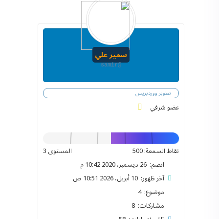
سمير علي
@samir
تطوير ووردبريس
عضو شرفي
نقاط السمعة: 500
المستوى 3
انضم: 26 ديسمبر، 2020 10:42 م
آخر ظهور: 10 أبريل، 2026 10:51 ص
موضوع: 4
مشاركات: 8