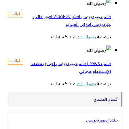
قوالب
قالب ووردبريس افلام VidoRev اقوى قالب
ووردبريس لعرض الفيديو
بواسطة
رضوان تك
منذ 5 سنوات
قوالب
قالب jnews قالب ووردبريس إخباري متعدد
الإستخدام مجاني
بواسطة
رضوان تك
منذ 5 سنوات
أقسام المنتدى
منتدى ووردبريس