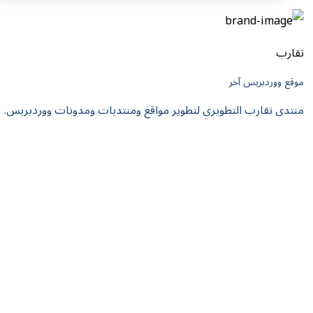
تقارب
موقع ووردبريس آخر
منتدى تقارب التطويري لتطوير مواقع ومنتديات ومدونات ووردبريس.