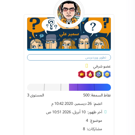
سمير علي
@samir
تطوير ووردبريس
عضو شرفي
نقاط السمعة: 500
المستوى 3
انضم: 26 ديسمبر، 2020 10:42 م
آخر ظهور: 10 أبريل، 2026 10:51 ص
موضوع: 4
مشاركات: 8