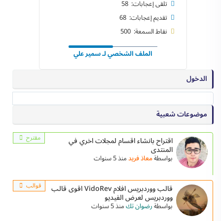
تلقى إعجابات: 58
تقديم إعجابات: 68
نقاط السمعة: 500
الملف الشخصي لـ سمير علي
الدخول
موضوعات شعبية
مقترح
اقتراح بانشاء اقسام لمجلات اخري في
المنتدى
بواسطة
معاذ فريد
منذ 5 سنوات
قوالب
قالب ووردبريس افلام VidoRev اقوى قالب
ووردبريس لعرض الفيديو
بواسطة
رضوان تك
منذ 5 سنوات