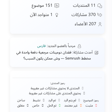
11
المنتديات
151
موضوع
370
مشاركات
1
متواجد الآن
207
الأعضاء
مرحباً بالعضو الجديد:
فارس
أحدث مشاركة:
فقدان دومينات مرجعية دفعة واحدة في
مخطط Semrush — وش ممكن يكون السبب؟
رموز المنتدى:
المنتدى لا يحتوي مشاركات غير مقروءة
يحتوي المنتدى على مشاركات غير مقروءة
لم يتم الرد
تم الرد
نشيط
ساخن
رموز الموضوع:
مثبت
غير معتمد
تم الحل
خاص
مغلق