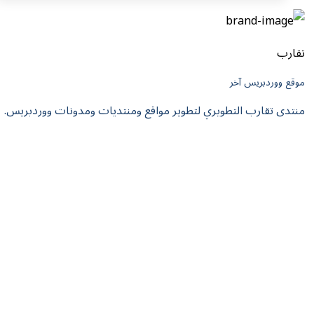
تقارب
موقع ووردبريس آخر
منتدى تقارب التطويري لتطوير مواقع ومنتديات ومدونات ووردبريس.