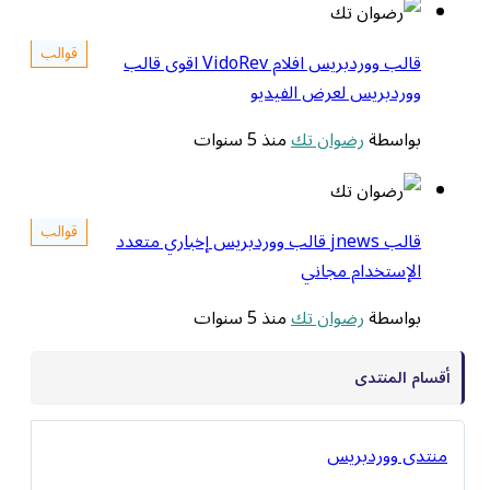
قوالب
قالب ووردبريس افلام VidoRev اقوى قالب
ووردبريس لعرض الفيديو
بواسطة
رضوان تك
منذ 5 سنوات
قوالب
قالب jnews قالب ووردبريس إخباري متعدد
الإستخدام مجاني
بواسطة
رضوان تك
منذ 5 سنوات
أقسام المنتدى
منتدى ووردبريس