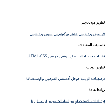
تطوير ووردبريس
قوالب ووردبريس
متجر ووكومرس
سيو ووردبريس
تصنيف المقالات
تقنيات حديثه
التسويق الرقمي
دروس HTML-CSS
تطوير الويب
برمجيات الويب
جوجل أدسنس
الدومين والإستضافة
روابط هامة
إرشادات الاستخدام
سياسة الخصوصية
اتصل بنا