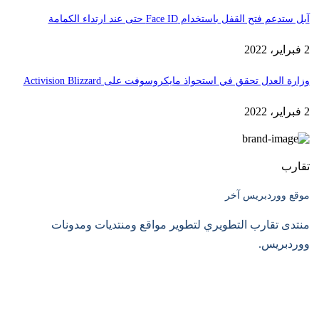
آبل ستدعم فتح القفل باستخدام Face ID حتى عند ارتداء الكمامة
2 فبراير، 2022
وزارة العدل تحقق في استحواذ مايكروسوفت على Activision Blizzard
2 فبراير، 2022
تقارب
موقع ووردبريس آخر
منتدى تقارب التطويري لتطوير مواقع ومنتديات ومدونات
ووردبريس.