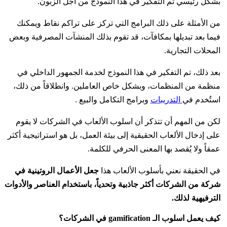
بشكل رئيسي تم التفكير في هذا النموذج من أجل الزبون.
من الأمثلة على ذلك البرامج التي تركز على تراكم نقاط ويمكنك
فيما بعد تبديلها بمكافآت، قد تقوم بذلك المنشآت المصرفية وبعض
المحلات التجارية.
بعد ذلك، تم التفكير في هذا النموذج لخدمة الجمهور الداخلي في
منظمة من المنظمات، وبشكل خاص العاملين. وانطلاقاً من ذلك،
استُخدم في
التدريبات
وبرامج التكامل والبيع .
لكن من المهم أن تتذكر أن اسلوب الألعاب في الشركات لا يقوم
على إدخال الألعاب الحقيقية إلى بيئة العمل، بل هو استراتيجية أكثر
عمقاً ولا يُقصد بها المعنى الحرفي للكلمة.
في الحقيقة نعني بأسلوب الألعاب هذا
جعل الأعمال الروتينية في
شركة من الشركات أكثر جاذبية وتحدياً، باستخدام العناصر والأدوات
الترفيهية لذلك.
كيف يعمل اسلوب الـ gamification في الشركات؟