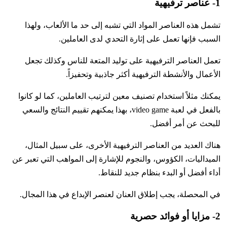
1- عناصر ترفيهية
تشمل هذه العناصر المواد التي تشبه إلى حد ما الألعاب، ولهذا
السبب فإنها تعمل على إثارة التحدي لدى العاملين.
تعمل العناصر الترفيهية على توليد المتعة للناس وكذلك تجعل
الأعمال والأنشطة الترفيهية أكثر جاذبية وتحفيزاً.
يمكنك مثلاً استخدام تصنيف معين لترتيب العاملين، كما لو كانوا
بالفعل في لعبة video game، بهذا يمكنهم تقييم النتائج والسعي
للبحث عن أمر أفضل.
هناك العديد من العناصر الترفيهية الأخرى، على سبيل المثال،
الميداليات، الكؤوس، والنجوم للإشارة إلى المواهب التي تعبر عن
أداء أفضل أو البدء بنظام جديد للنقاط.
في المحصلة، يجب إطلاق العنان لعنصر الإبداع في هذا المجال.
2- مزايا أو فوائد حصرية