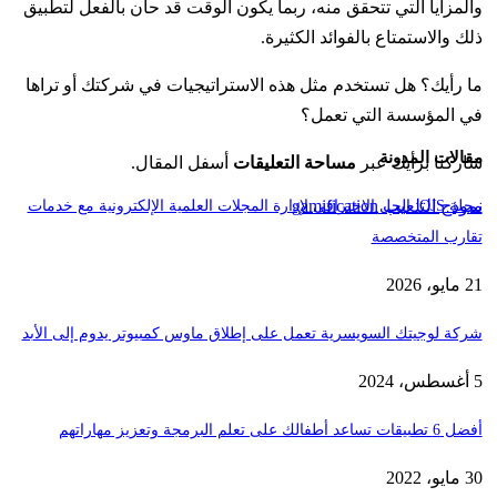
والمزايا التي تتحقق منه، ربما يكون الوقت قد حان بالفعل لتطبيق
ذلك والاستمتاع بالفوائد الكثيرة.
ما رأيك؟ هل تستخدم مثل هذه الاستراتيجيات في شركتك أو تراها
في المؤسسة التي تعمل؟
مقالات المدونة
شاركنا برأيك عبر
مساحة التعليقات
أسفل المقال.
نموذج التلعيب gamification
مجلة OJS: الحل الاحترافي لإدارة المجلات العلمية الإلكترونية مع خدمات
تقارب المتخصصة
21 مايو، 2026
شركة لوجيتك السويسرية تعمل على إطلاق ماوس كمبيوتر يدوم إلى الأبد
5 أغسطس، 2024
أفضل 6 تطبيقات تساعد أطفالك على تعلم البرمجة وتعزيز مهاراتهم
30 مايو، 2022