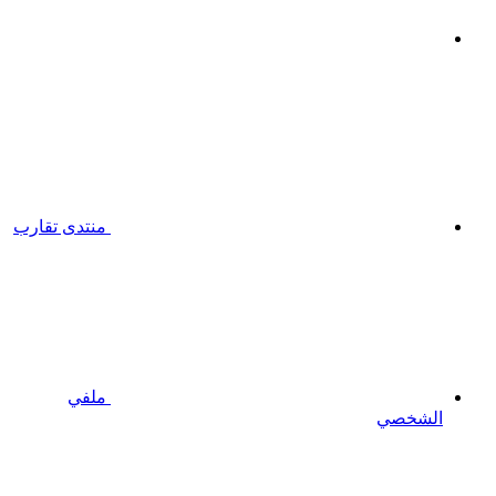
منتدى تقارب
ملفي
الشخصي