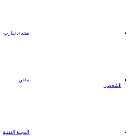
منتدى تقارب
ملفي
الشخصي
المجلة التقنية