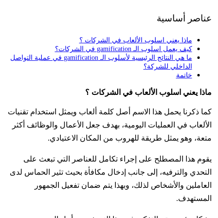
عناصر أساسية
ماذا يعني اسلوب الألعاب في الشركات ؟
كيف يعمل اسلوب الـ gamification في الشركات؟
ما هي النتائج الرئيسية لأسلوب الـ gamification في عملية التواصل
الداخلي للشركة؟
خاتمة
ماذا يعني اسلوب الألعاب في الشركات ؟
كما ذكرنا يحمل هذا الاسم أصل كلمة ألعاب ويمثل استخدام تقنيات
الألعاب في العمليات اليومية، بهدف جعل الأعمال والوظائف أكثر
متعة، وهو يمثل طريقة للهروب من المكان الاعتيادي.
يقوم هذا المصطلح على إجراء تكامل للعناصر التي تبعث على
التحدي والترفيه، إلى جانب إدخال مكافأة بحيث تثير الحماس لدى
العاملين والأشخاص لذلك، وبهذا يتم ضمان تفعيل الجمهور
المستهدف.