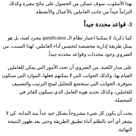
بهذا الأسلوب، سوف تتمكن من الحصول على نتائج معبرة وكذلك
التزاماً جيداً من جانب العاملين بالأعمال والأنشطة.
3- قواعد محددة جيداً
كما ذكرنا، لا يمكننا اعتبار نظام الـ gamification مجرد لعبة، بل هو
يمثل طريقة إدارية مخصصة لتحسين أداء العاملين. لهذا السبب، من
الضروي وجود محددات وقواعد محددة جيداً.
على مدار اللعبة، من الضروي أن تحدد الأمور التي يمكن للعاملين
القيام بها، وكذلك الجوانب التي لا يمكنهم فعلها، الموارد التي ستكون
متوفرة، الجوانب التي ستخضع للتحليل لمنح الترتيب والتصنيف
للعاملين، وكذلك تحديد هوية العامل الذي سيكون الفائز في
المحصلة.
يجب أن يكون كل شيء مشروحاً بشكل جيد جداً منذ البداية، كي لا
يشعر أي أحد بالظلم أثناء تطبيق الطريقة وحتى بعد ظهور النتيجة
النهائية.