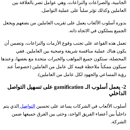
الجانبية، والصراعات والنزاعات، وهي عوامل تضر بالعلاقة بين
العاملين وكذلك تؤثر سلباً على عملية التواصل.
بدوره أسلوب الألعاب يعمل على تقريب العاملين من بضعهم ويجعل
الجميع يسلكون في الاتجاه ذاته.
تعمل هذه القواعد على تجنب وقوع الأزمات والنزاعات، وتضمن أن
يكون هناك عملية منافسة شريفة وصحية بين العاملين. ففي
المحصلة، ستكون جميع المواهب والخبرات متحدة مع بعضها، وعندها
سيكون ممكناً ملاحظة قيمة كل عامل من العاملين (خصوصاً عند
رؤية المساعي والجهود لكل عامل من العاملين).
2- يعمل أسلوب الـ gamification على تسهيل التواصل
الداخلي
أسلوب الألعاب في الشركات يساعد على تحسين
التواصل
الذي يتم
داخلياً بين أعضاء الفريق الواحد، وحتى بين الفرق جميعها ضمن
الشركة.