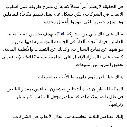
في الحقيقة لا يعتبر أمراً سهلاً كفاية أن نشرح طريقة عمل اسلوب
الألعاب في الشركات ، لكن بشكل عام يمثل تقديم مكافأة للعاملين
وهو ميزة حصرية لكي يقوموا بأعمال محددة.
مثال على ذلك يأتي من الشركة
Forb
، بهدف تحسين عملية تعلم
العاملين فيها، أنتجت ألعاباً في الجامعة المؤسسية لديها لتدريب
مواهبهم عن نماذج السيارات، وكذلك عن التقنيات والأنظمة المالية.
كنتيجة على ذلك، زاد الإقبال على الجامعة بنسبة 417% بالإضافة إلى
تحقيق المزيد من المبيعات.
هناك خيار آخر يقوم على ربط الألعاب بالمبيعات.
لا يمكننا اعتبار أن هناك أشخاص يعشقون التنافس بمقدار البائعين،
في ظل ذلك، يمكنك إضافة عناصر تجعل التنافس أكثر تسلية
وترفيهاً.
إليك العناصر الثلاثة الحاسمة في مجال الألعاب في الشركات: