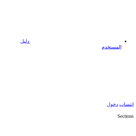
دليل
المستخدم
انتساب
دخول
Sections