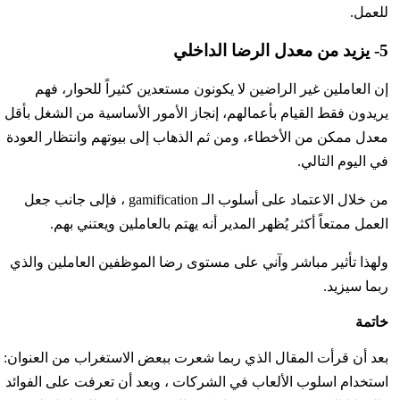
للعمل.
5- يزيد من معدل الرضا الداخلي
إن العاملين غير الراضين لا يكونون مستعدين كثيراً للحوار، فهم
يريدون فقط القيام بأعمالهم، إنجاز الأمور الأساسية من الشغل بأقل
معدل ممكن من الأخطاء، ومن ثم الذهاب إلى بيوتهم وانتظار العودة
في اليوم التالي.
من خلال الاعتماد على أسلوب الـ gamification ، فإلى جانب جعل
العمل ممتعاً أكثر يُظهر المدير أنه يهتم بالعاملين ويعتني بهم.
ولهذا تأثير مباشر وآني على مستوى رضا الموظفين العاملين والذي
ربما سيزيد.
خاتمة
بعد أن قرأت المقال الذي ربما شعرت ببعض الاستغراب من العنوان:
استخدام اسلوب الألعاب في الشركات ، وبعد أن تعرفت على الفوائد