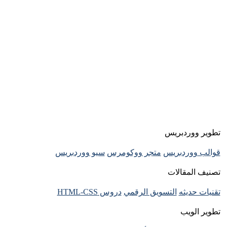
تطوير ووردبريس
قوالب ووردبريس
متجر ووكومرس
سيو ووردبريس
تصنيف المقالات
تقنيات حديثه
التسويق الرقمي
دروس HTML-CSS
تطوير الويب