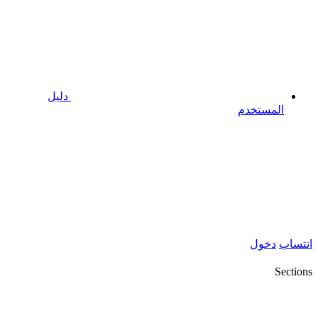
دليل
المستخدم
انتساب
دخول
Sections