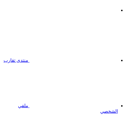
منتدى تقارب
ملفي
الشخصي