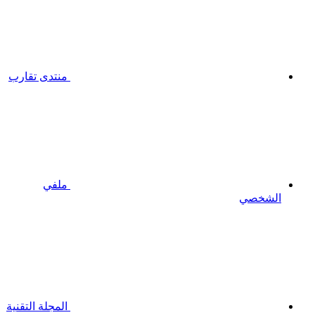
منتدى تقارب
ملفي
الشخصي
المجلة التقنية