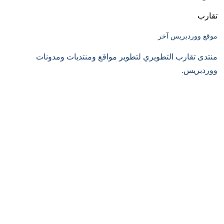
تقارب
موقع ووردبريس آخر
منتدى تقارب التطويري لتطوير مواقع ومنتديات ومدونات
ووردبريس.