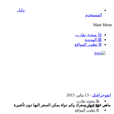
دليل
المستخدم
Main Menu
🚀 منتدى تقارب
📰 المدونة
⚙️ تطوير المواقع
إنفوجرافيك
- 13 يناير، 2015
🚀 منتدى تقارب
ماهي قوة جواز سفرك وكم دولة يمكن السفر اليها دون تأشيرة
📰 المدونة
⚙️ تطوير المواقع