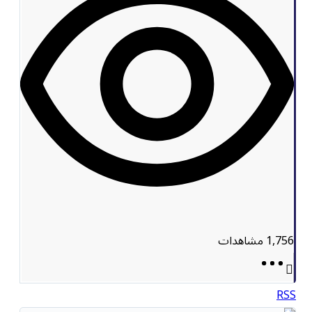
1,756
مشاهدات
RSS