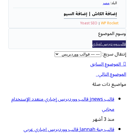
البلد:
مصر
إضافة الكاش |
إضافة السيو
Yoast SEO
WP Rocket
وسوم الموضوع
قالب ووردبريس اخباري
إنتقال سريع:
الموضوع السابق
الموضوع التالي
مواضيع ذات صلة
قالب jnews قالب ووردبريس إخباري متعدد الإستخدام
مجاني
منذ 3 أشهر
قالب جنة Jannah قالب ووردبريس اخباري عربي