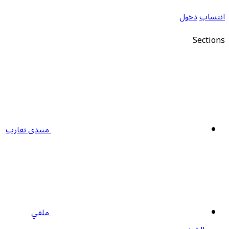
نتساب
دخول
Section
منتدى تقارب
ملفي