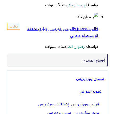
بواسطة
رضوان تك
منذ 5 سنوات
قوالب
قالب jnews قالب ووردبريس إخباري متعدد
الإستخدام مجاني
بواسطة
رضوان تك
منذ 5 سنوات
أقسام المنتدى
منتدى ووردبريس
تطوير المواقع
قوالب ووردبريس
إضافات ووردبريس
متجر ووكومرس
سيو ووردبريس