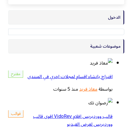
الدخول
موضوعات شعبية
مقترح
اقتراح بانشاء اقسام لمجلات اخري في المنتدى
بواسطة
معاذ فريد
منذ 5 سنوات
قوالب
قالب ووردبريس افلام VidoRev اقوى قالب
ووردبريس لعرض الفيديو