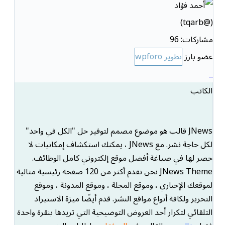
(@tqarb)
مشاركات: 96
عضو بارز
تطوير wpforo
الكاتب
JNews قالب هو موضوع مصمم لتوفير حل "الكل في واحد"
لكل حاجة نشر. مع JNews ، يمكنك استكشاف إمكانيات لا
حصر لها في صياغة أفضل موقع إلكتروني كامل الوظائف.
JNews Theme نحن نقدم أكثر من 120 صفحة رئيسية مثالية
لموقعك الإخباري ، وموقع المجلة ، وموقع المدونة ، وموقع
التحرير ولكافة أنواع مواقع النشر. قدم أيضًا ميزة الاستيراد
التلقائي لتكرار أحد العروض التوضيحية التي تريدها بنقرة واحدة