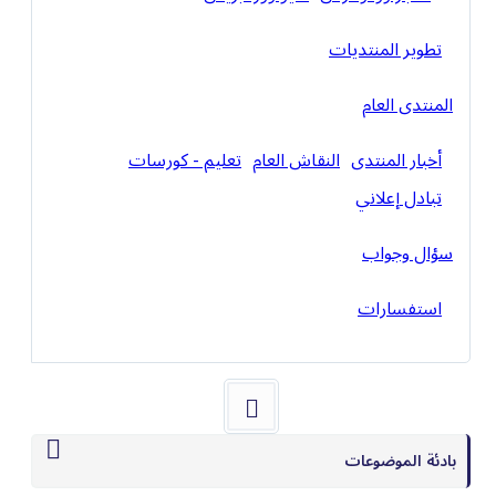
تطوير المنتديات
المنتدى العام
أخبار المنتدى
النقاش العام
تعليم - كورسات
تبادل إعلاني
سؤال وجواب
استفسارات
بادئة الموضوعات