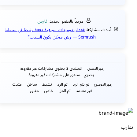
مرحباً بالعضو الجديد:
فارس
أحدث مشاركة:
فقدان دومينات مرجعية دفعة واحدة في مخطط
Semrush — وش ممكن يكون السبب؟
المنتدى لا يحتوي مشاركات غير مقروءة
رموز المنتدى:
يحتوي المنتدى على مشاركات غير مقروءة
لم يتم الرد
تم الرد
نشيط
ساخن
مثبت
رموز الموضوع:
غير معتمد
تم الحل
خاص
مغلق
تقارب