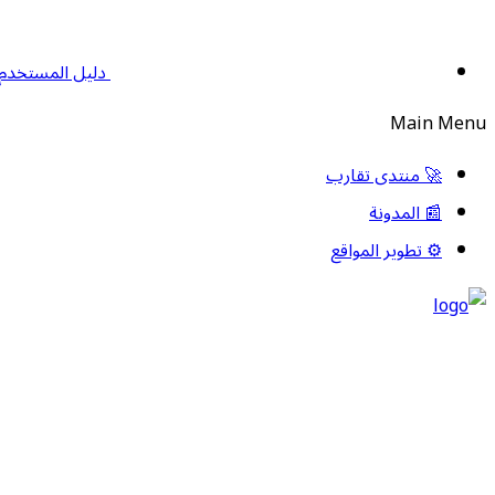
دليل المستخدم
Main Menu
🚀 منتدى تقارب
📰 المدونة
⚙️ تطوير المواقع