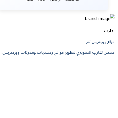
تقارب
موقع ووردبريس آخر
منتدى تقارب التطويري لتطوير مواقع ومنتديات ومدونات ووردبريس.