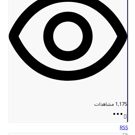
1,175
مشاهدات
RSS