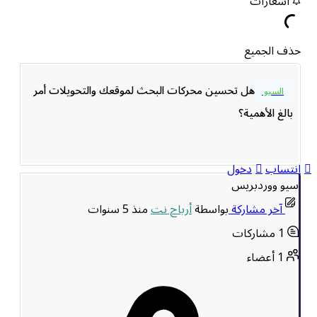
اشعارات
حذف الجميع
هل تحسين محركات البحث لموقعك والتحويلات أمر
السيو
بالغ الأهمية؟
انتساب
دخول
سيو ووردبريس
آخر مشاركة
بواسطة
أرباح نت
منذ 5 سنوات
1
مشاركات
1
أعضاء