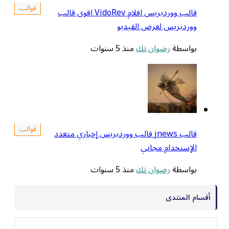
قوالب
قالب ووردبريس افلام VidoRev اقوى قالب
ووردبريس لعرض الفيديو
بواسطة
رضوان تك
منذ 5 سنوات
قوالب
قالب jnews قالب ووردبريس إخباري متعدد
الإستخدام مجاني
بواسطة
رضوان تك
منذ 5 سنوات
أقسام المنتدى