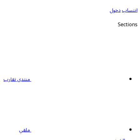
نتساب
دخول
Section
منتدى تقارب
ملفي