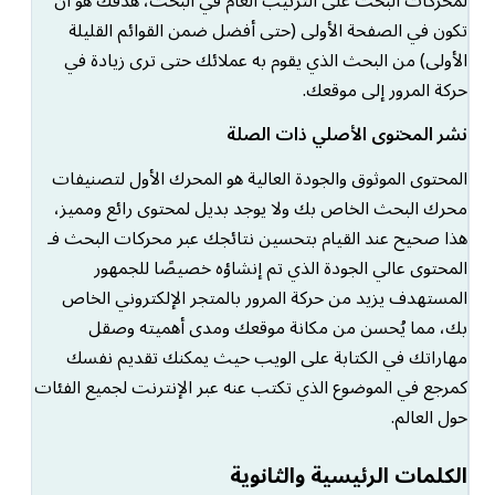
لمحركات البحث على الترتيب العام في البحث، هدفك هو أن
تكون في الصفحة الأولى (حتى أفضل ضمن القوائم القليلة
الأولى) من البحث الذي يقوم به عملائك حتى ترى زيادة في
حركة المرور إلى موقعك.
نشر المحتوى الأصلي ذات الصلة
المحتوى الموثوق والجودة العالية هو المحرك الأول لتصنيفات
محرك البحث الخاص بك ولا يوجد بديل لمحتوى رائع ومميز،
هذا صحيح عند القيام بتحسين نتائجك عبر محركات البحث فـ
المحتوى عالي الجودة الذي تم إنشاؤه خصيصًا للجمهور
المستهدف يزيد من حركة المرور بالمتجر الإلكتروني الخاص
بك، مما يُحسن من مكانة موقعك ومدى أهميته وصقل
مهاراتك في الكتابة على الويب حيث يمكنك تقديم نفسك
كمرجع في الموضوع الذي تكتب عنه عبر الإنترنت لجميع الفئات
حول العالم.
الكلمات الرئيسية والثانوية