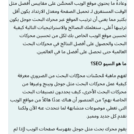
وعادةً ما يحتوي موقع الويب المحسَّن على مقاييس أفضل مثل
الوقت المستغرق لـ تحميل الصفحة ومعدل الارتداد يكون أقل
بكثير مما يعني أن ترتيب الموقع عبر محرك البحث جوجل يكون
ترتيبها أعلى، ستعلمك النصائح والاستراتيجيات التالية كيفية
تحسين موقع الويب الخاص بك لكل من تحسين محركات
البحث والحصول على أفضل النتائج في محركات البحث
العالمية حتى تحصل على أفضل ما في العالمين.
ما هو السيو SEO؟
لفهم ماهية مُحسّنات محرّكات البحث من الضروري معرفة
كيفية عمل محركات البحث مثل جوجل وبينج وغيرها من
محركات البحث الأخرى، كيف يحددون تصنيفات البحث
الخاصة بهم؟ من المتصور أن هناك عددًا هائلاً من مواقع الويب
التي تغطي موضوعات متشابهة لما نتحدث عنه الآن ولكننا
نقدم كل جديد ومميز.
يقوم محرك بحث مثل جوجل بفهرسة صفحات الويب (إذا لم