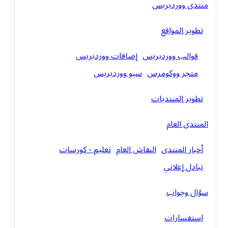
منتدى ووردبريس
تطوير المواقع
قوالب ووردبريس
إضافات ووردبريس
متجر ووكومرس
سيو ووردبريس
تطوير المنتديات
المنتدى العام
أخبار المنتدى
النقاش العام
تعليم - كورسات
تبادل إعلاني
سؤال وجواب
استفسارات