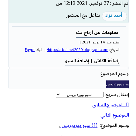
تم النشر : 27 نوفمبر، 2021 12:19 ص
تفاعل مع المنشور
أحمد فؤاد
معلومات عن أرباح نت
عضو منذ: 14 يوليو، 2021
الموقع:
http://arbahnet2020.blogspot.com/
البلد:
Egypt
إضافة الكاش |
إضافة السيو
وسوم الموضوع
سيو ووردبريس
إنتقال سريع:
الموضوع السابق
الموضوع التالي
وسوم الموضوع:
(1) سيو ووردبريس
,