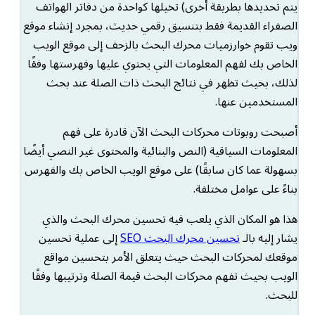
يتم تحديدها بطريقة أخرى) تخيلها كواحدة من دفاتر الهواتف
الصفراء القديمة فقط بتنسيق رقمي حديث، بمجرد إنشاء موقع
ويب تقوم خوارزميات محرك البحث بالزحف إلى موقع الويب
الخاص بك لفهم المعلومات التي يحتوي عليها وفهرستها وفقًا
لذلك، بحيث تظهر في نتائج البحث ذات الصلة عند بحث
المستخدمين عنها.
أصبحت روبوتات محركات البحث الآن قادرة على فهم
المعلومات السياقية (النص والبنائية والمحتوى غير النصي أيضًا
بسهولة عما كان سابقًا) على موقع الويب الخاص بك والفهرس
بناءً على عوامل مختلفة.
هذا هو المكان الذي يلعب فيه تحسين محرك البحث والذي
يشار إليه بالـ
تحسين محرك البحث SEO
إلى عملية تحسين
موقعك لمحركات البحث حيث يتعلق الأمر بتحسين مواقع
الويب بحيث تفهم محركات البحث قيمة الصلة وترتيبها وفقًا
للبحث.