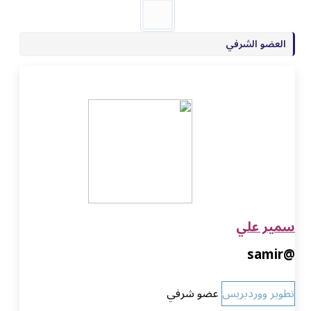
العضو الشرفي
سمير علي
@samir
تطوير ووردبريس
عضو شرفي