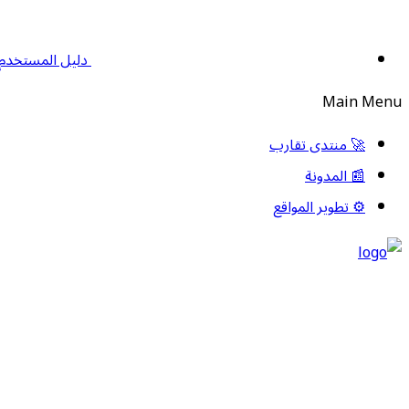
دليل المستخدم
Main Menu
🚀 منتدى تقارب
📰 المدونة
⚙️ تطوير المواقع