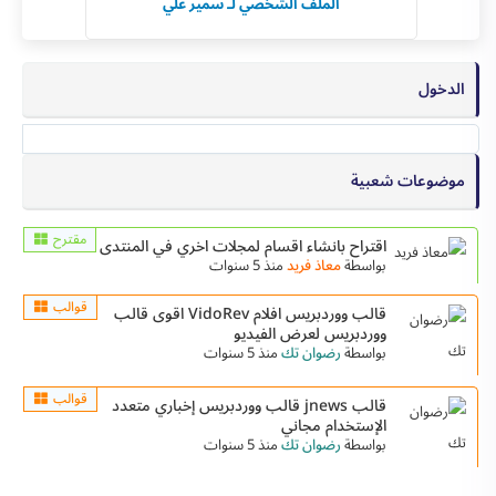
الملف الشخصي لـ سمير علي
الدخول
موضوعات شعبية
مقترح
اقتراح بانشاء اقسام لمجلات اخري في المنتدى
بواسطة
معاذ فريد
منذ 5 سنوات
قوالب
قالب ووردبريس افلام VidoRev اقوى قالب
ووردبريس لعرض الفيديو
بواسطة
رضوان تك
منذ 5 سنوات
قوالب
قالب jnews قالب ووردبريس إخباري متعدد
الإستخدام مجاني
بواسطة
رضوان تك
منذ 5 سنوات