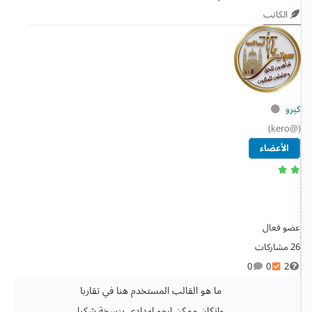
الكاتب
كيرو
(@kero)
الأعضاء
عضو فعال
26 مشاركات
0
0
2
ما هو القالب المستخدم هنا في تقاربا
وانكان ممكن ارجو امدادي بنسخة شكرا