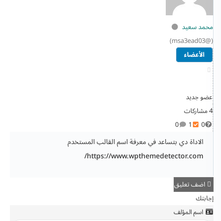
محمد سعيد
(@msa3ead03)
الأعضاء
عضو جديد
4 مشاركات
0
1
0
الاداة دي بتساعد في معرفة اسم القالب المستخدم
https://www.wpthemedetector.com/
اضف تعليق
إجابتك
اسم المؤلف