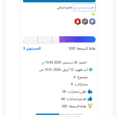
تطوير ووردبريس
عضو شرفي
نقاط السمعة: 500
المستوى 3
انضم: 26 ديسمبر، 2020 10:42 م
آخر ظهور: 10 أبريل، 2026 10:51 ص
موضوع: 4
مشاركات: 8
تلقى إعجابات: 58
تقديم إعجابات: 68
نقاط السمعة: 500