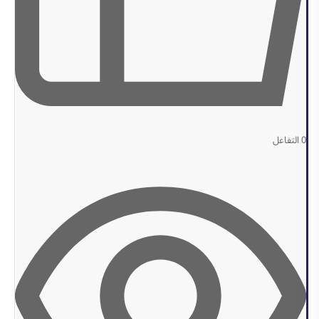
0
التفاعل