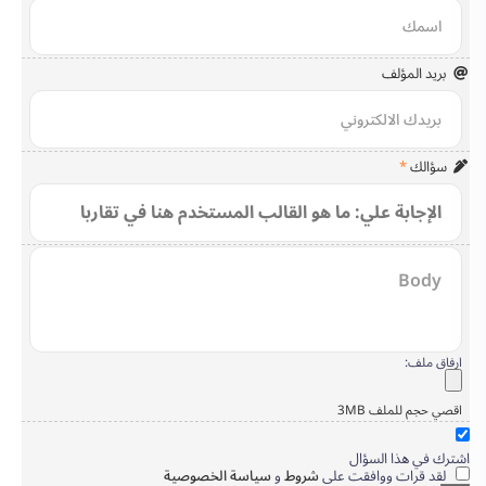
بريد المؤلف
سؤالك
*
ارفاق ملف:
اقصي حجم للملف 3MB
اشترك في هذا السؤال
لقد قرات ووافقت على
شروط
و
سياسة الخصوصية