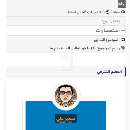
معاينة
0
التغييرات
تم الحفظ
إنتقال سريع:
الموضوع السابق
وسوم الموضوع:
(1) ما هو القالب المستخدم هنا
,
العضو الشرفي
سمير علي
@samir