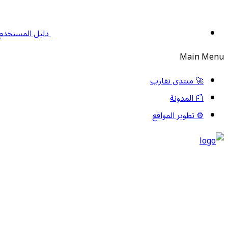
دليل المستخدم
Main Menu
🚀 منتدى تقارب
📰 المدونة
⚙️ تطوير المواقع