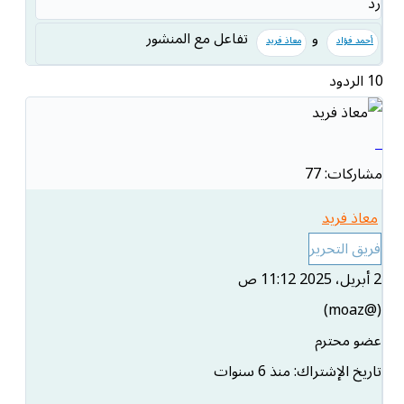
رد
و
تفاعل مع المنشور
أحمد فؤاد
معاذ فريد
10
الردود
مشاركات: 77
معاذ فريد
فريق التحرير
2 أبريل، 2025 11:12 ص
(@moaz)
عضو محترم
تاريخ الإشتراك: منذ 6 سنوات