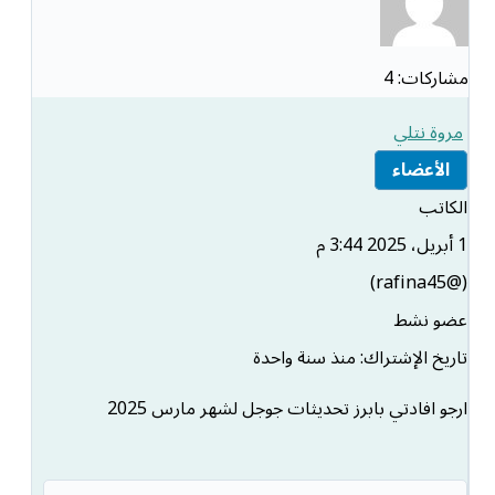
مشاركات: 4
مروة نتلي
الأعضاء
الكاتب
1 أبريل، 2025 3:44 م
(@rafina45)
عضو نشط
تاريخ الإشتراك: منذ سنة واحدة
ارجو افادتي بابرز تحديثات جوجل لشهر مارس 2025