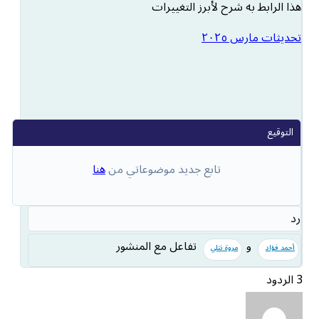
هذا الرابط به شرح لأبرز التغييرات
تحديثات مارس ٢٠٢٥
تابع جديد موضوعاتي من
هنا
رد
و
تفاعل مع المنشور
أحمد فؤاد
مروة نتلي
3 الردود