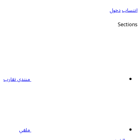
نتساب
دخول
Section
منتدى تقارب
ملفي