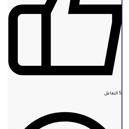
5
التفاعل