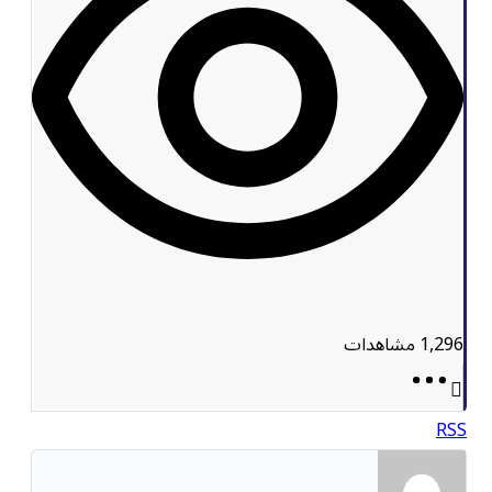
1,296
مشاهدات
RSS