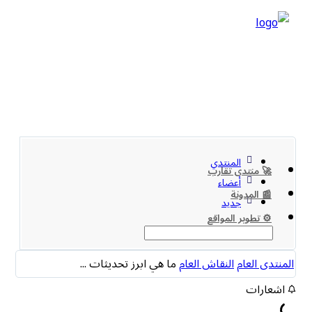
المنتدي
🚀 منتدى تقارب
أعضاء
📰 المدونة
جديد
⚙️ تطوير المواقع
المنتدى العام
النقاش العام
ما هي ابرز تحديثات ...
اشعارات