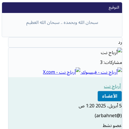
سبحان الله وبحمده .. سبحان الله العظيم
رد
مشاركات: 3
أرباح نت
الأعضاء
5 أبريل، 2025 1:20 ص
(@arbahnet)
عضو نشط