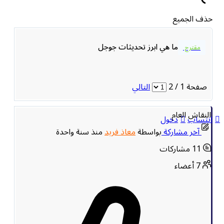
حذف الجميع
ما هي ابرز تحديثات جوجل
مقترح
صفحة 1 / 2
التالي
النقاش العام
انتساب
دخول
آخر مشاركة
بواسطة
معاذ فريد
منذ سنة واحدة
11
مشاركات
7
أعضاء