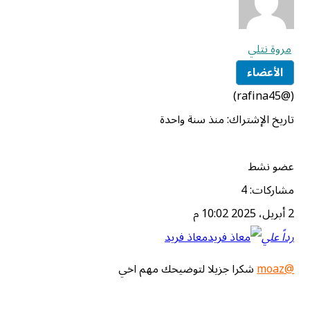
مروة نتلي
الأعضاء
(@rafina45)
تاريخ الإشتراك: منذ سنة واحدة
عضو نشط
مشاركات: 4
2 أبريل، 2025 10:02 م
رداً علي
معاذ فريد
@moaz
شكرا جزيلا لتوضيحك مهم اخي