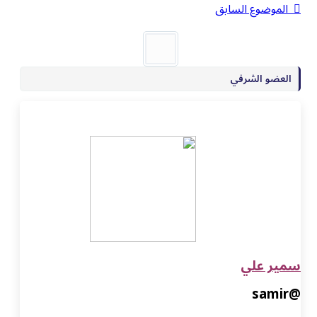
الموضوع السابق
العضو الشرفي
سمير علي
@samir