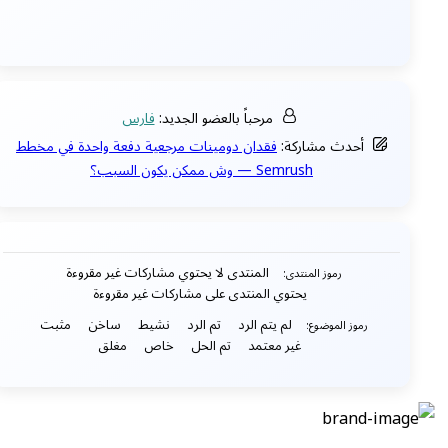
مرحباً بالعضو الجديد:
فارس
أحدث مشاركة:
فقدان دومينات مرجعية دفعة واحدة في مخطط
Semrush — وش ممكن يكون السبب؟
المنتدى لا يحتوي مشاركات غير مقروءة
رموز المنتدى:
يحتوي المنتدى على مشاركات غير مقروءة
لم يتم الرد
تم الرد
نشيط
ساخن
مثبت
رموز الموضوع:
غير معتمد
تم الحل
خاص
مغلق