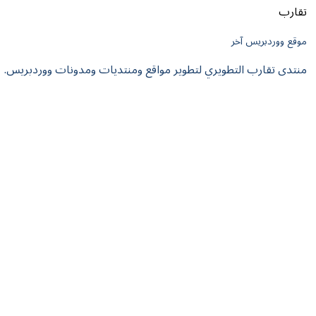
تقارب
موقع ووردبريس آخر
منتدى تقارب التطويري لتطوير مواقع ومنتديات ومدونات ووردبريس.