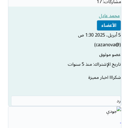
مشاركات: 17
محمد عادل
الأعضاء
5 أبريل، 2025 1:30 ص
(@cazanova)
عضو موثوق
تاريخ الإشتراك: منذ 5 سنوات
شكرااا اخبار مميزة
رد