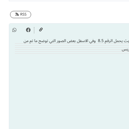
RSS
قامت منصة ووردبريس اليوم بإصدار تحديث يحمل الرقم 8.5 وفي الاسفل بعض الصور التي توضح ما تم من
بريس