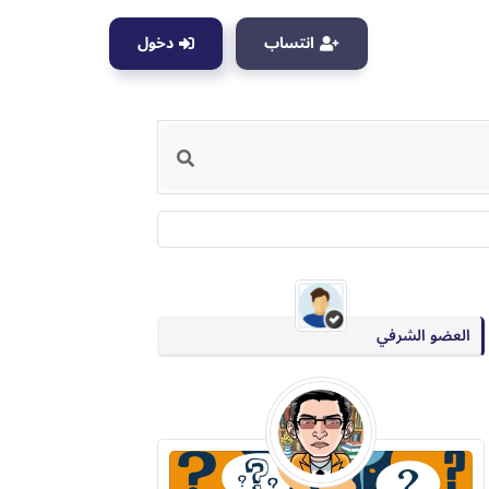
انتساب
دخول
العضو الشرفي