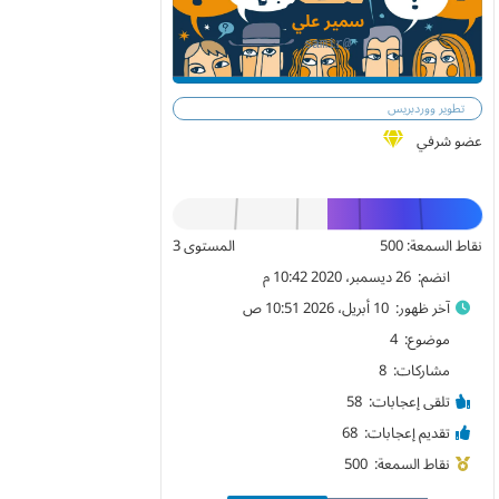
سمير علي
@samir
تطوير ووردبريس
عضو شرفي
نقاط السمعة: 500
المستوى 3
انضم: 26 ديسمبر، 2020 10:42 م
آخر ظهور: 10 أبريل، 2026 10:51 ص
موضوع: 4
مشاركات: 8
تلقى إعجابات: 58
تقديم إعجابات: 68
نقاط السمعة: 500