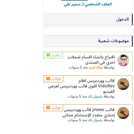
الملف الشخصي لـ سمير علي
الدخول
موضوعات شعبية
مقترح
اقتراح بانشاء اقسام لمجلات
اخري في المنتدى
بواسطة
معاذ فريد
منذ 5 سنوات
قوالب
قالب ووردبريس افلام
VidoRev اقوى قالب ووردبريس لعرض
الفيديو
بواسطة
رضوان تك
منذ 5 سنوات
قوالب
قالب jnews قالب ووردبريس
إخباري متعدد الإستخدام مجاني
بواسطة
رضوان تك
منذ 5 سنوات