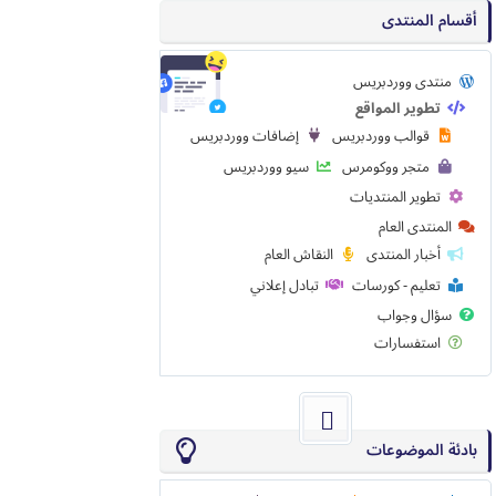
أقسام المنتدى
منتدى ووردبريس
تطوير المواقع
قوالب ووردبريس
إضافات ووردبريس
متجر ووكومرس
سيو ووردبريس
تطوير المنتديات
المنتدى العام
أخبار المنتدى
النقاش العام
تعليم - كورسات
تبادل إعلاني
سؤال وجواب
استفسارات
بادئة الموضوعات