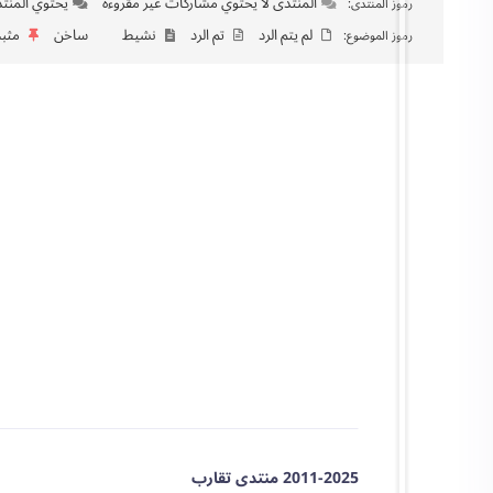
المنتدى لا يحتوي مشاركات غير مقروءة
يحتوي المنتد
رموز المنتدى:
لم يتم الرد
تم الرد
نشيط
ساخن
مثب
رموز الموضوع:
2011-2025 منتدى تقارب