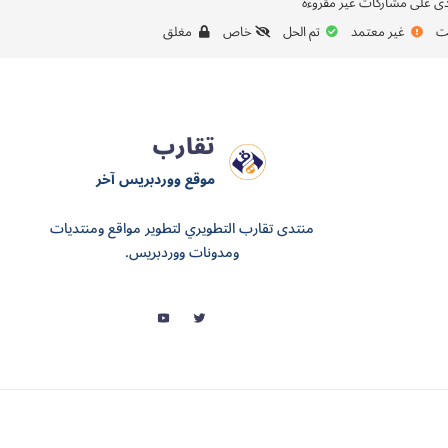
ى على مشاركات غير مقروءة
ت
غير معتمد
تم الحل
خاص
مغلق
تقارب
موقع ووردبريس آخر
منتدى تقارب التطويري لتطوير مواقع ومنتديات
ومدونات ووردبريس.