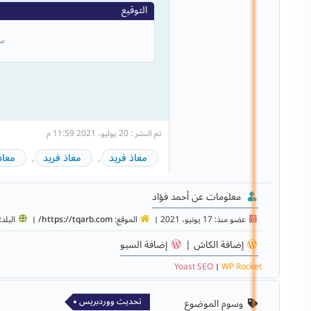
سب
تم النشر : 20 يوليو، 2021 11:59 م
معاذ فريد
معاذ فريد
معاذ
,
,
معلومات عن أحمد فؤاد
عضو منذ: 17 يونيو، 2021
الموقع:
https://tqarb.com/
البلد:
إضافة الكاش |
إضافة السيو
Yoast SEO
WP Rocket
تحديث ووردبريس
وسوم الموضوع