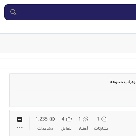
1,235
4
1
1
مشاركات
أعضاء
التفاعل
مشاهدات