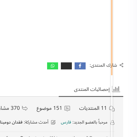
شارك المنتدى:
إحصائيات المنتدى
11
المنتديات
151
موضوع
370
مشار
مرحباً بالعضو الجديد:
فارس
أحدث مشاركة:
فقدان دومينات مرجعية