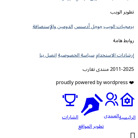
تطوير الويب
برمجيات الويب
جوجل أدسنس
الدومين والإستضافة
روابط هامة
إرشادات الاستخدام
سياسة الخصوصية
اتصل بنا
2011-2025 منتدى تقارب
❤️ proudly powered by wordpress
المنتدى
الشارات
لرئيسية
تطوير المواقع