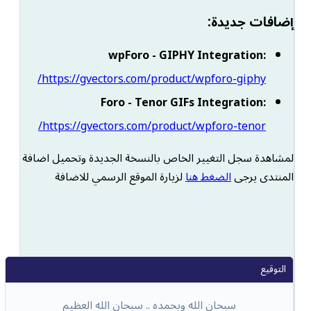
إضافات جديدة:
wpForo - GIPHY Integration:
https://gvectors.com/product/wpforo-giphy/
Foro - Tenor GIFs Integration:
https://gvectors.com/product/wpforo-tenor/
لمشاهدة سجل التغيير الخاص بالنسخة الجديدة وتحميل اضافة
المنتدى يرجى
الضغط هنا
لزيارة الموقع الرسمي للاضافة
سبحان الله وبحمده .. سبحان الله العظيم