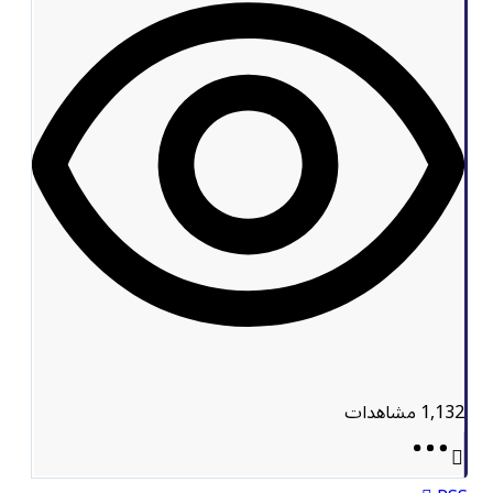
1,132
مشاهدات