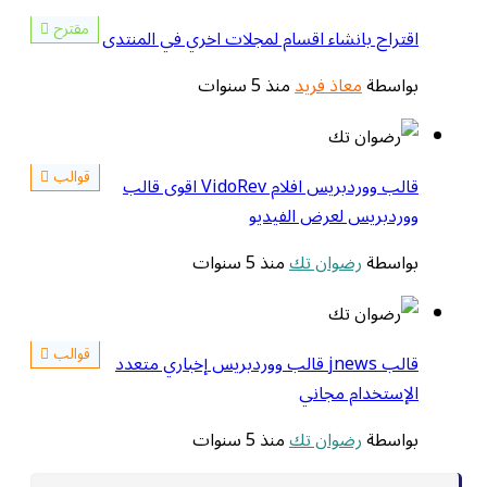
مقترح
اقتراح بانشاء اقسام لمجلات اخري في المنتدى
بواسطة
معاذ فريد
منذ 5 سنوات
قوالب
قالب ووردبريس افلام VidoRev اقوى قالب
ووردبريس لعرض الفيديو
بواسطة
رضوان تك
منذ 5 سنوات
قوالب
قالب jnews قالب ووردبريس إخباري متعدد
الإستخدام مجاني
بواسطة
رضوان تك
منذ 5 سنوات