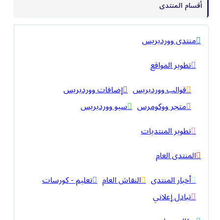
أقسام المنتدى
منتدى ووردبريس
تطوير المواقع
قوالب ووردبريس
إضافات ووردبريس
متجر ووكومرس
سيو ووردبريس
تطوير المنتديات
المنتدى العام
أخبار المنتدى
النقاش العام
تعليم - كورسات
تبادل إعلاني