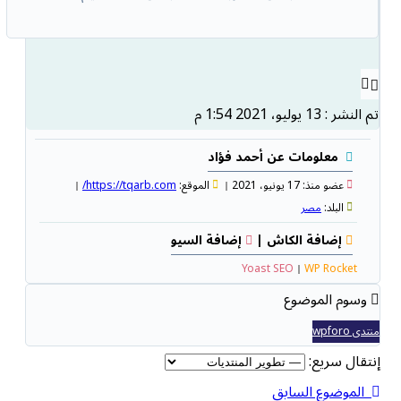
تم النشر : 13 يوليو، 2021 1:54 م
معلومات عن أحمد فؤاد
عضو منذ: 17 يونيو، 2021
الموقع:
https://tqarb.com/
البلد:
مصر
إضافة الكاش |
إضافة السيو
Yoast SEO
WP Rocket
وسوم الموضوع
منتدى wpforo
إنتقال سريع:
الموضوع السابق