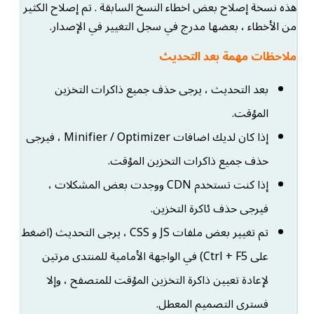
هذه نسخة إصلاح بعض اخطاء النسخ السابقة . تم إصلاح الكثير
من الأخطاء ، بعضها مدرج في سجل التغيير في الإصدار.
ملاحظات مهمة بعد التحديث
بعد التحديث ، يرجى حذف جميع ذاكرات التخزين
المؤقت.
إذا كان لديك اضافات Minifier / Optimizer ، فيرجى
حذف جميع ذاكرات التخزين المؤقت.
إذا كنت تستخدم CDN ووجدت بعض المشكلات ،
فيرجى حذف ئاكرة التخزين.
تم تغيير بعض ملفات JS و CSS ، يرجى التحديث (اضغط
على Ctrl + F5) في الواجهة الأمامية للمنتدى مرتين
لإعادة تعيين ذاكرة التخزين المؤقت للمتصفح ، وإلا
فسترى التصميم المعطل.