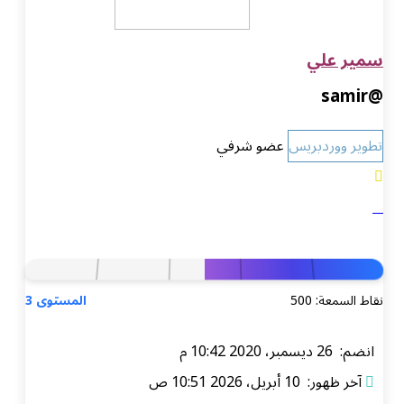
سمير علي
@samir
تطوير ووردبريس
عضو شرفي
نقاط السمعة: 500
المستوى 3
انضم: 26 ديسمبر، 2020 10:42 م
آخر ظهور: 10 أبريل، 2026 10:51 ص