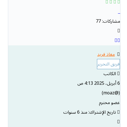
مشاركات: 77
معاذ فريد
فريق التحرير
الكاتب
6 أبريل، 2025 4:13 ص
(@moaz)
عضو محترم
تاريخ الإشتراك: منذ 6 سنوات