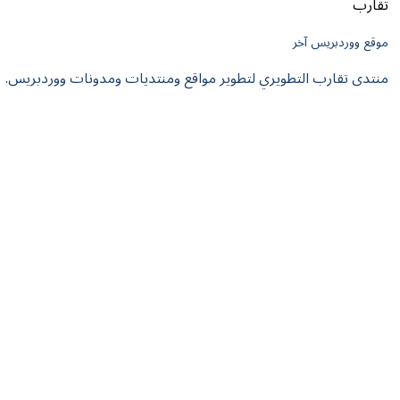
تقارب
موقع ووردبريس آخر
منتدى تقارب التطويري لتطوير مواقع ومنتديات ومدونات ووردبريس.