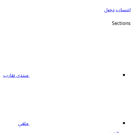
نتساب
دخول
Section
منتدى تقارب
ملفي