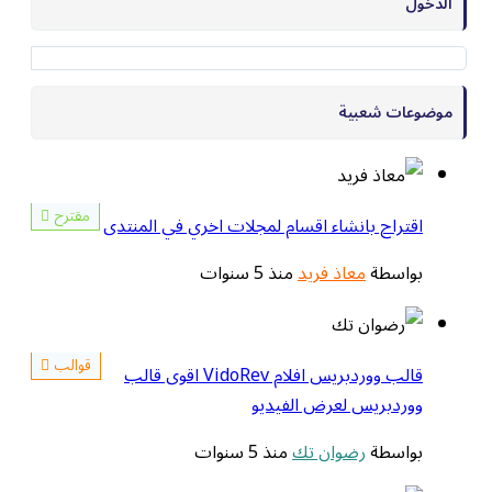
الدخول
موضوعات شعبية
مقترح
اقتراح بانشاء اقسام لمجلات اخري في المنتدى
بواسطة
معاذ فريد
منذ 5 سنوات
قوالب
قالب ووردبريس افلام VidoRev اقوى قالب
ووردبريس لعرض الفيديو
بواسطة
رضوان تك
منذ 5 سنوات