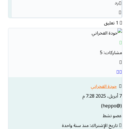
رد
1
تعليق
مشاركات: 5
حودة الفخراني
7 أبريل، 2025 7:28 م
(@heppo)
عضو نشط
تاريخ الإشتراك: منذ سنة واحدة