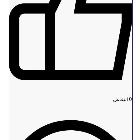
0
التفاعل