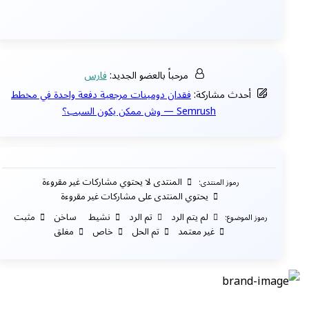
مرحباً بالعضو الجديد:
فارس
أحدث مشاركة:
فقدان دومينات مرجعية دفعة واحدة في مخطط
Semrush — وش ممكن يكون السبب؟
المنتدى لا يحتوي مشاركات غير مقروءة
رموز المنتدى:
يحتوي المنتدى على مشاركات غير مقروءة
لم يتم الرد
تم الرد
نشيط
ساخن
مثبت
رموز الموضوع:
غير معتمد
تم الحل
خاص
مغلق