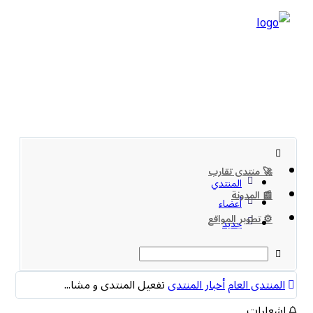
🚀 منتدى تقارب
المنتدي
📰 المدونة
أعضاء
⚙️ تطوير المواقع
جديد
المنتدى العام
أخبار المنتدى
تفعيل المنتدى و مشا...
اشعارات