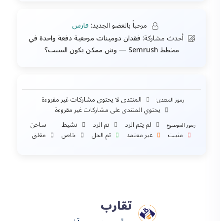
مرحباً بالعضو الجديد:
فارس
أحدث مشاركة:
فقدان دومينات مرجعية دفعة واحدة في
مخطط Semrush — وش ممكن يكون السبب؟
المنتدى لا يحتوي مشاركات غير مقروءة
رموز المنتدى:
يحتوي المنتدى على مشاركات غير مقروءة
لم يتم الرد
تم الرد
نشيط
ساخن
رموز الموضوع:
مثبت
غير معتمد
تم الحل
خاص
مغلق
تقارب