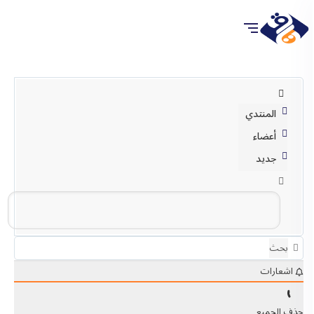
المنتدي
أعضاء
جديد
بحث
اشعارات
حذف الجميع