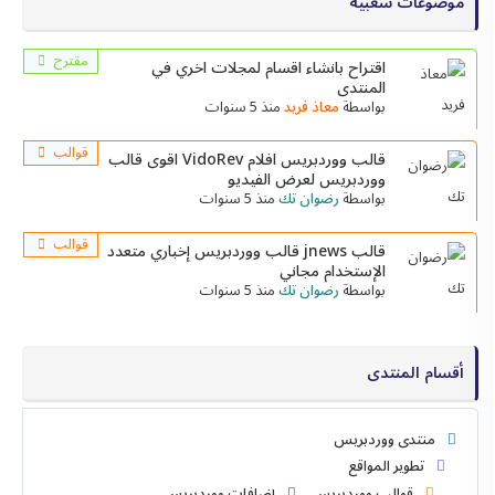
موضوعات شعبية
مقترح
اقتراح بانشاء اقسام لمجلات اخري في
المنتدى
بواسطة
معاذ فريد
منذ 5 سنوات
قوالب
قالب ووردبريس افلام VidoRev اقوى قالب
ووردبريس لعرض الفيديو
بواسطة
رضوان تك
منذ 5 سنوات
قوالب
قالب jnews قالب ووردبريس إخباري متعدد
الإستخدام مجاني
بواسطة
رضوان تك
منذ 5 سنوات
أقسام المنتدى
منتدى ووردبريس
تطوير المواقع
قوالب ووردبريس
إضافات ووردبريس