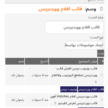
وسم:
قالب افلام ووردبريس
عبارة البحث:
نوع البحث:
#
عنوان الموضوع
التاريخ
عضو
قالب يوتيوب بريس افضل قالب
ووردبريس لمقاطع اليوتيوب والافلام
منذ 4 سنوات
رضوان تك
قالب افلام ووردبريس
يوتيوب بريس
قالب ووردبريس افلام VidoRev اقوى
منذ 5 سنوات
رضوان تك
قالب ووردبريس لعرض الفيديو