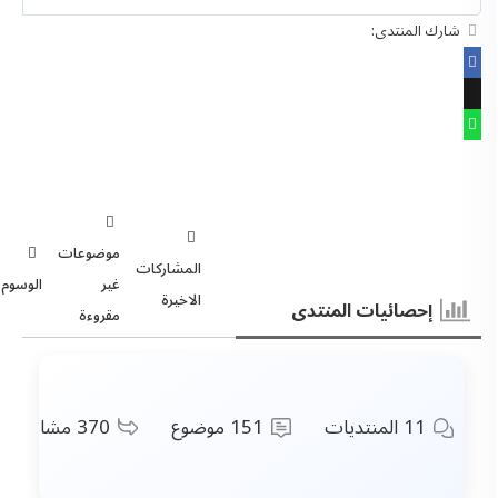
شارك المنتدى:
موضوعات
المشاركات
غير
الوسوم
الاخيرة
إحصائيات المنتدى
مقروءة
11
المنتديات
151
موضوع
370
مشاركات