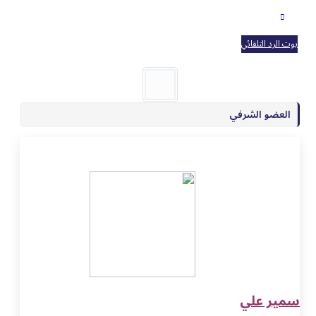
بوت الرد التلقائي
العضو الشرفي
سمير علي