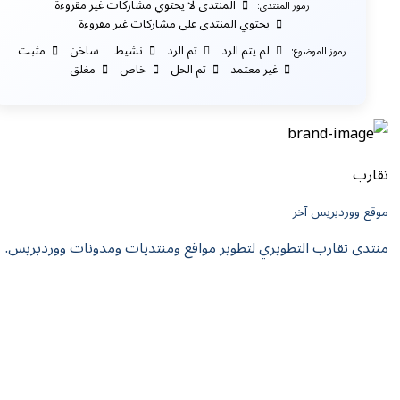
المنتدى لا يحتوي مشاركات غير مقروءة
رموز المنتدى:
يحتوي المنتدى على مشاركات غير مقروءة
لم يتم الرد
تم الرد
نشيط
ساخن
مثبت
رموز الموضوع:
غير معتمد
تم الحل
خاص
مغلق
تقارب
موقع ووردبريس آخر
منتدى تقارب التطويري لتطوير مواقع ومنتديات ومدونات ووردبريس.