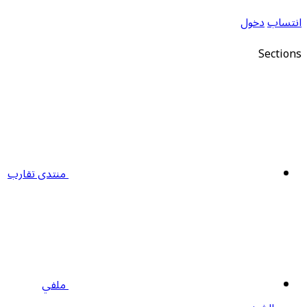
نتساب
دخول
Section
منتدى تقارب
ملفي