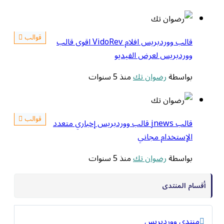
قوالب
قالب ووردبريس افلام VidoRev اقوى قالب
ووردبريس لعرض الفيديو
بواسطة
رضوان تك
منذ 5 سنوات
قوالب
قالب jnews قالب ووردبريس إخباري متعدد
الإستخدام مجاني
بواسطة
رضوان تك
منذ 5 سنوات
أقسام المنتدى
منتدى ووردبريس